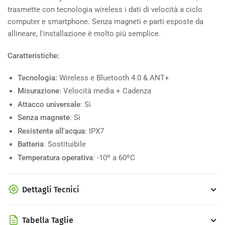
trasmette con tecnologia wireless i dati di velocità a ciclo
computer e smartphone. Senza magneti e parti esposte da
allineare, l'installazione è molto più semplice.
Caratteristiche:
Tecnologia:
Wireless e Bluetooth 4.0 & ANT+
Misurazione
: Velocità media + Cadenza
Attacco universale
: Sì
Senza magnete
: Sì
Resistente all'acqua
: IPX7
Batteria
: Sostituibile
Temperatura operativa
: -10º a 60ºC
Dettagli Tecnici
Tabella Taglie