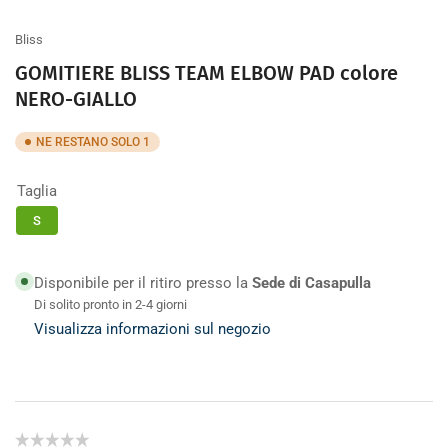
galleria
Bliss
GOMITIERE BLISS TEAM ELBOW PAD colore
NERO-GIALLO
NE RESTANO SOLO 1
Taglia
S
Disponibile per il ritiro presso la
Sede di Casapulla
Di solito pronto in 2-4 giorni
Visualizza informazioni sul negozio