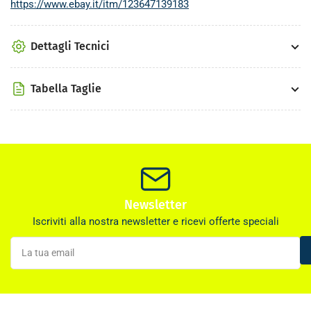
https://www.ebay.it/itm/123647139183
Dettagli Tecnici
Tabella Taglie
Newsletter
Iscriviti alla nostra newsletter e ricevi offerte speciali
La
tua
email