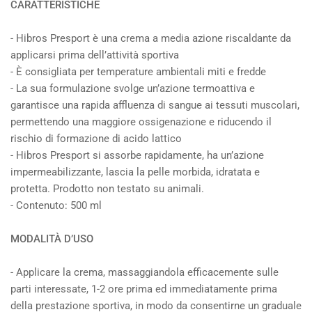
CARATTERISTICHE
- Hibros Presport è una crema a media azione riscaldante da
applicarsi prima dell’attività sportiva
- È consigliata per temperature ambientali miti e fredde
- La sua formulazione svolge un’azione termoattiva e
garantisce una rapida affluenza di sangue ai tessuti muscolari,
permettendo una maggiore ossigenazione e riducendo il
rischio di formazione di acido lattico
- Hibros Presport si assorbe rapidamente, ha un’azione
impermeabilizzante, lascia la pelle morbida, idratata e
protetta. Prodotto non testato su animali.
- Contenuto: 500 ml
MODALITÀ D’USO
- Applicare la crema, massaggiandola efficacemente sulle
parti interessate, 1-2 ore prima ed immediatamente prima
della prestazione sportiva, in modo da consentirne un graduale