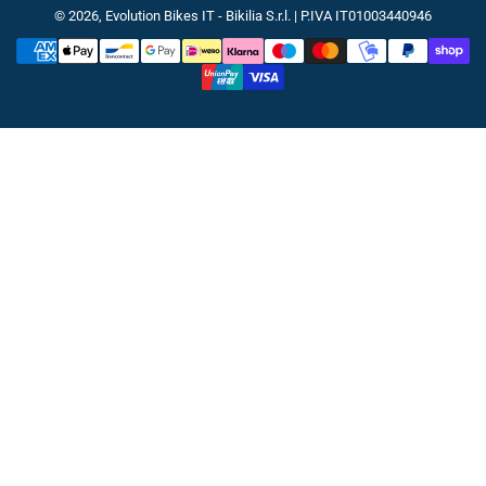
© 2026,
Evolution Bikes IT
- Bikilia S.r.l. | P.IVA IT01003440946
Metodi
di
pagamento