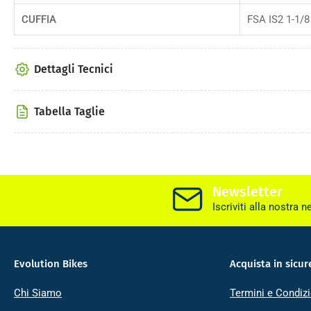
CUFFIA
FSA IS2 1-1/8
Dettagli Tecnici
Tabella Taglie
Newsletter
Iscriviti alla nostra n
Evolution Bikes
Acquista in sicur
Chi Siamo
Termini e Condizi