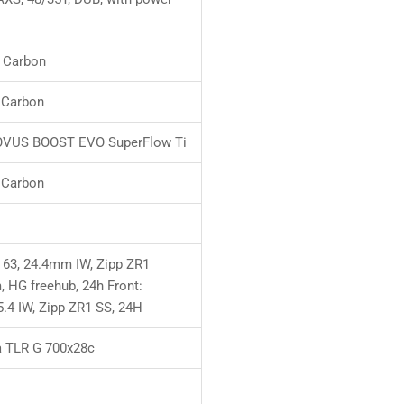
 Carbon
 Carbon
 NOVUS BOOST EVO SuperFlow Ti
 Carbon
 63, 24.4mm IW, Zipp ZR1
 HG freehub, 24h Front:
5.4 IW, Zipp ZR1 SS, 24H
a TLR G 700x28c