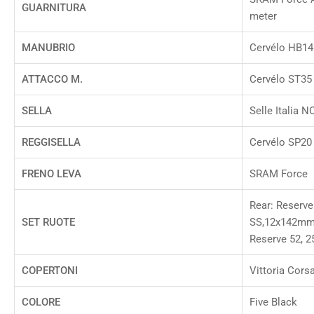
GUARNITURA
meter
MANUBRIO
Cervélo HB14
ATTACCO M.
Cervélo ST35
SELLA
Selle Italia
REGGISELLA
Cervélo SP20
FRENO LEVA
SRAM Force
Rear: Reserve
SET RUOTE
SS,12x142mm,
Reserve 52, 2
COPERTONI
Vittoria Cors
COLORE
Five Black