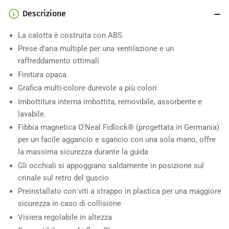
Descrizione
La calotta è costruita con ABS
Prese d'aria multiple per una ventilazione e un
raffreddamento ottimali
Finitura opaca
Grafica multi-colore durevole a più colori
Imbottitura interna imbottita, removibile, assorbente e
lavabile.
Fibbia magnetica O'Neal
Fidlock®
(progettata in Germania)
per un facile aggancio e sgancio con una sola mano, offre
la massima sicurezza durante la guida
Gli occhiali si appoggiano saldamente in posizione sul
crinale sul retro del guscio
Preinstallato con viti a strappo in plastica per una maggiore
sicurezza in caso di collisione
Visiera regolabile in altezza