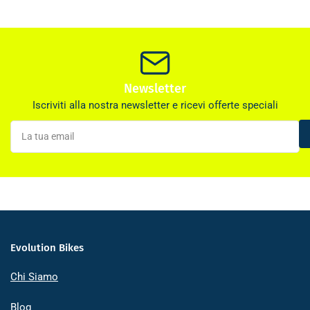
Newsletter
Iscriviti alla nostra newsletter e ricevi offerte speciali
La
tua
email
Evolution Bikes
Chi Siamo
Blog