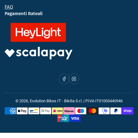
FAQ
Pagamenti Rateali
Facebook
Instagram
© 2026,
Evolution Bikes IT
- Bikilia S.r.l. | P.IVA IT01003440946
Metodi
di
pagamento