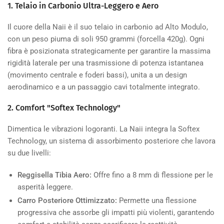
1. Telaio in Carbonio Ultra-Leggero e Aero
Il cuore della Naii è il suo telaio in carbonio ad Alto Modulo,
con un peso piuma di soli 950 grammi (forcella
420
g). Ogni
fibra è posizionata strategicamente per garantire la massima
rigidità laterale per una trasmissione di potenza istantanea
(movimento centrale e foderi bassi), unita a un design
aerodinamico e a un passaggio cavi totalmente integrato.
2. Comfort "Softex Technology"
Dimentica le vibrazioni logoranti. La Naii integra la Softex
Technology, un sistema di assorbimento posteriore che lavora
su due livelli:
Reggisella Tibia Aero:
Offre fino a
8
mm di flessione per le
asperità leggere.
Carro Posteriore Ottimizzato:
Permette una flessione
progressiva che assorbe gli impatti più violenti, garantendo