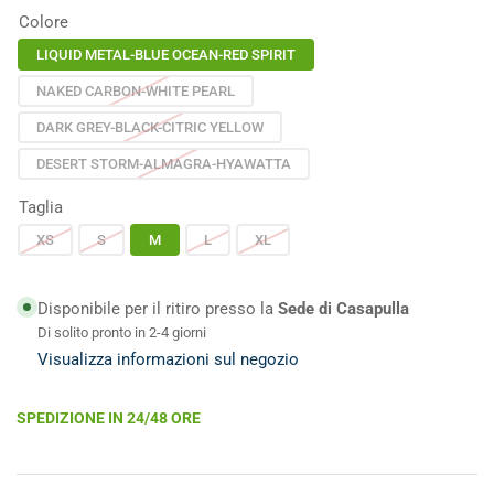
Colore
LIQUID METAL-BLUE OCEAN-RED SPIRIT
NAKED CARBON-WHITE PEARL
DARK GREY-BLACK-CITRIC YELLOW
DESERT STORM-ALMAGRA-HYAWATTA
Taglia
XS
S
M
L
XL
Disponibile per il ritiro presso la
Sede di Casapulla
Di solito pronto in 2-4 giorni
Visualizza informazioni sul negozio
SPEDIZIONE IN 24/48 ORE