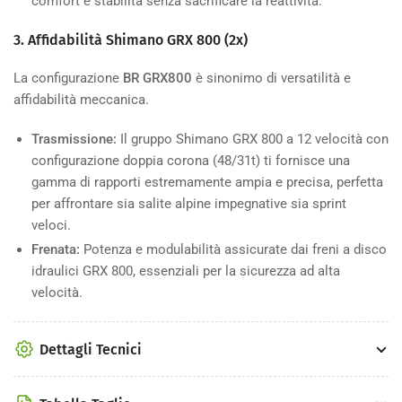
comfort e stabilità senza sacrificare la reattività.
3. Affidabilità Shimano GRX 800 (2x)
La configurazione
BR GRX800
è sinonimo di versatilità e
affidabilità meccanica.
Trasmissione:
Il gruppo Shimano GRX 800 a 12 velocità con
configurazione doppia corona (
48/31
t) ti fornisce una
gamma di rapporti estremamente ampia e precisa, perfetta
per affrontare sia salite alpine impegnative sia sprint
veloci.
Frenata:
Potenza e modulabilità assicurate dai freni a disco
idraulici GRX 800, essenziali per la sicurezza ad alta
velocità.
Dettagli Tecnici