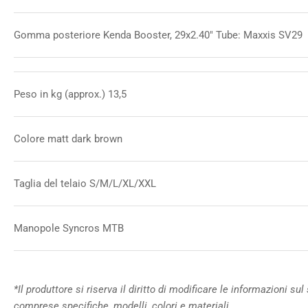
Gomma posteriore Kenda Booster, 29x2.40" Tube: Maxxis SV29
Peso in kg (approx.) 13,5
Colore matt dark brown
Taglia del telaio S/M/L/XL/XXL
Manopole Syncros MTB
*Il produttore si riserva il diritto di modificare le informazioni s
comprese specifiche, modelli, colori e materiali.