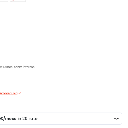
to
r 10 mesi senza interessi
scopri di più