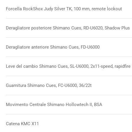
Forcella RockShox Judy Silver TK, 100 mm, remote lockout
Deragliatore posteriore Shimano Cues, RD-U6020, Shadow Plus
Deragliatore anteriore Shimano Cues, FD-U6000
Leve del cambio Shimano Cues, SL-U6000, 2x11-speed, rapidfire p
Guarnitura Shimano Cues, FC-U6000, 36/22t
Movimento Centrale Shimano Hollowtech II, BSA
Catena KMC X11