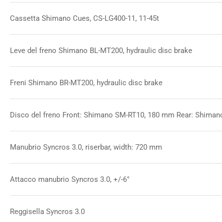
Cassetta Shimano Cues, CS-LG400-11, 11-45t
Leve del freno Shimano BL-MT200, hydraulic disc brake
Freni Shimano BR-MT200, hydraulic disc brake
Disco del freno Front: Shimano SM-RT10, 180 mm Rear: Shima
Manubrio Syncros 3.0, riserbar, width: 720 mm
Attacco manubrio Syncros 3.0, +/-6°
Reggisella Syncros 3.0