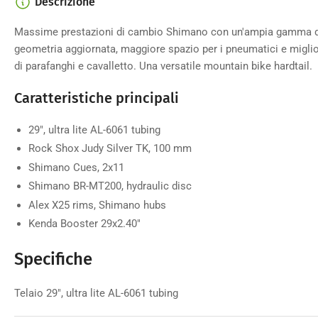
Descrizione
Massime prestazioni di cambio Shimano con un'ampia gamma di 
geometria aggiornata, maggiore spazio per i pneumatici e migliore
di parafanghi e cavalletto. Una versatile mountain bike hardtail.
Caratteristiche principali
29", ultra lite AL-6061 tubing
Rock Shox Judy Silver TK, 100 mm
Shimano Cues, 2x11
Shimano BR-MT200, hydraulic disc
Alex X25 rims, Shimano hubs
Kenda Booster 29x2.40"
Specifiche
Telaio 29", ultra lite AL-6061 tubing