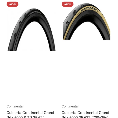
-45%
-42%
Continental
Continental
Cubierta Continental Grand
Cubierta Continental Grand
Prix 5000 S TR 25-622
Prix 5000 25-622 (700x25c)