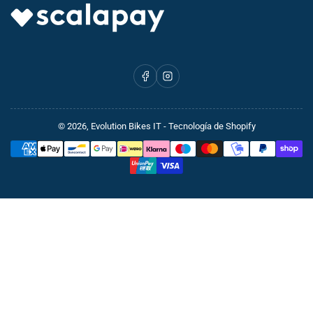
Facebook
Instagram
© 2026,
Evolution Bikes IT
- Tecnología de Shopify
Formas
de
pago