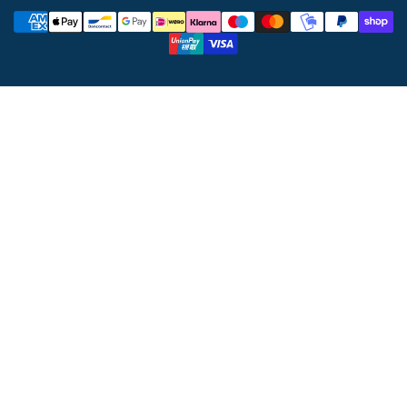
Metody
płatności