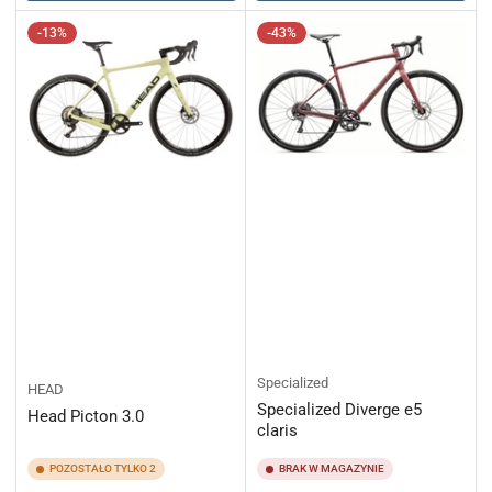
-13%
-43%
Specialized
HEAD
Specialized Diverge e5
Head Picton 3.0
claris
POZOSTAŁO TYLKO 2
BRAK W MAGAZYNIE