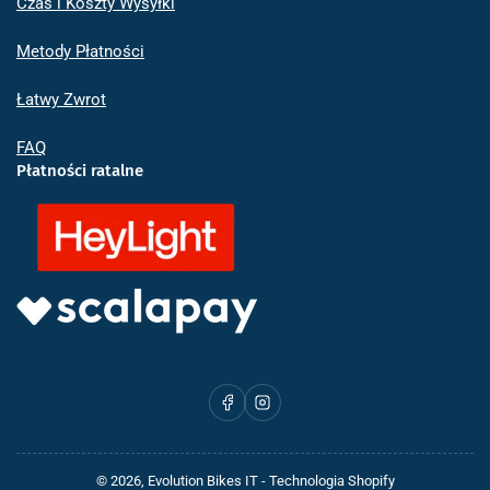
Czas i Koszty Wysyłki
Metody Płatności
Łatwy Zwrot
FAQ
Płatności ratalne
Facebook
Instagram
© 2026,
Evolution Bikes IT
- Technologia Shopify