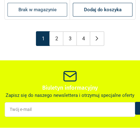
Brak w magazynie
Dodaj do koszyka
1
2
3
4
Biuletyn informacyjny
Zapisz się do naszego newslettera i otrzymuj specjalne oferty
Twój
e-
mail