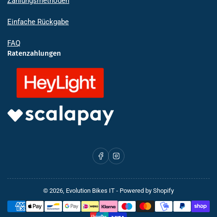
Zahlungsmethoden
Einfache Rückgabe
FAQ
Ratenzahlungen
Facebook
Instagram
© 2026,
Evolution Bikes IT
- Powered by Shopify
Zahlungsmethoden