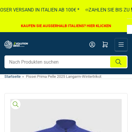
Direkt
ER VERSAND IN ITALIEN AB 100€ *
ZAHLEN SIE BIS ZU 5.
zum
Inhalt
KAUFEN SIE AUSSERHALB ITALIENS? HIER KLICKEN
Mini-Warenkorb öffnen
Nach
Produkten
suchen
Startseite
»
Pissei Prima Pelle 2025 Langarm-Wintertrikot
Direkt
zu
den
Produktinformationen